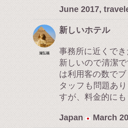
June 2017, travel
新しいホテル
事務所に近くでき
滋弘福
新しいので清潔で
は利用客の数でブ
タッフも問題あり
すが、料金的にも
Japan
March 20