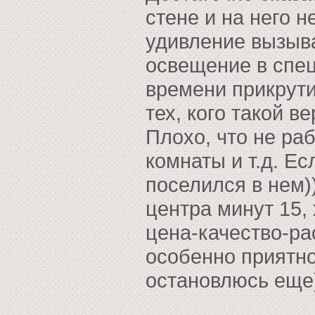
стене и на него 
удивление вызыва
освещение в спец
времени прикрути
тех, кого такой в
Плохо, что не ра
комнаты и т.д. Е
поселился в нем)
центра минут 15,
цена-качество-ра
особенно приятн
остановлюсь еще