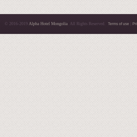
© 2016-2019
Alpha Hotel Mongolia
. All Rights Reserved.
|
Terms of use
Pr