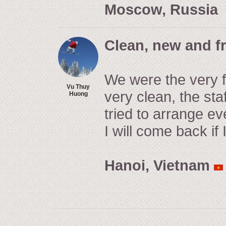
Moscow, Russia
Clean, new and fr
We were the very fir
Vu Thuy
very clean, the sta
Huong
tried to arrange ev
I will come back if
Hanoi, Vietnam