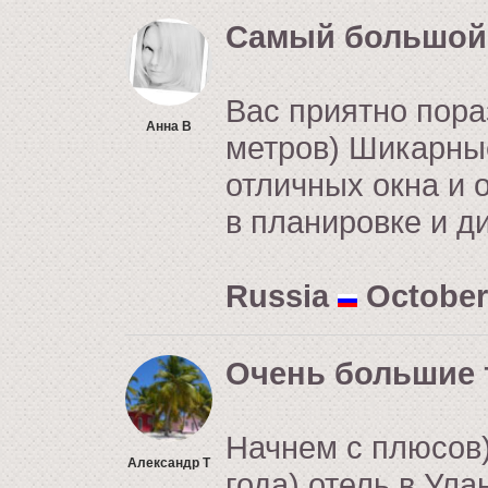
Самый большой
Вас приятно пора
Анна В
метров) Шикарные
отличных окна и 
в планировке и д
Russia
October 
Очень большие 
Начнем с плюсов)
Александр Т
года) отель в Ула