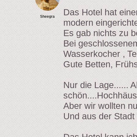
Das Hotel hat eine
Sheegra
modern eingerichte
Es gab nichts zu b
Bei geschlossenem
Wasserkocher , Te
Gute Betten, Frühs
Nur die Lage...... A
schön....Hochhäuse
Aber wir wollten n
Und aus der Stadt 
Das Hotel kann ic