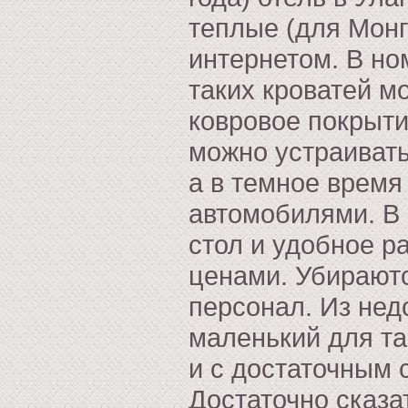
теплые (для Монг
интернетом. В но
таких кроватей м
ковровое покрыти
можно устраивать
а в темное время
автомобилями. В 
стол и удобное р
ценами. Убирают
персонал. Из нед
маленький для та
и с достаточным 
Достаточно сказа