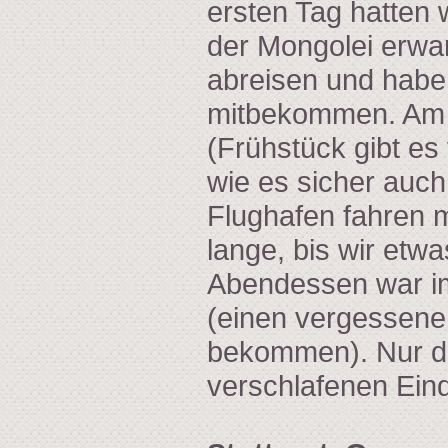
ersten Tag hatten w
der Mongolei erwa
abreisen und habe
mitbekommen. Am d
(Frühstück gibt es
wie es sicher auc
Flughafen fahren m
lange, bis wir et
Abendessen war im
(einen vergessene
bekommen). Nur di
verschlafenen Ein