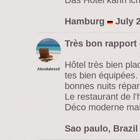
Hamburg
July 2
Très bon rapport 
Hôtel très bien pl
Alexdubresil
tes bien équipées. 
bonnes nuits répar
Le restaurant de l
Déco moderne mais 
Sao paulo, Brazi